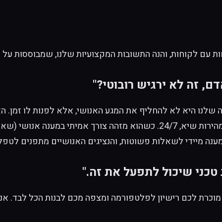
 עם לקוחות, והנה התשובות המקצועיות שלנו, שמבוססות על הניסי
, זה לא ירגיש רובוטי?"
(בירור שעות פתיחה, סטטוס משלוח, שאלות טכניות נפוצות) במהירות שיא, 24/7
מענה מיידי לשאלות פשוטות, והנציגים האנושיים מתפנים לטפ
טכני שיכול לתפעל את זה."