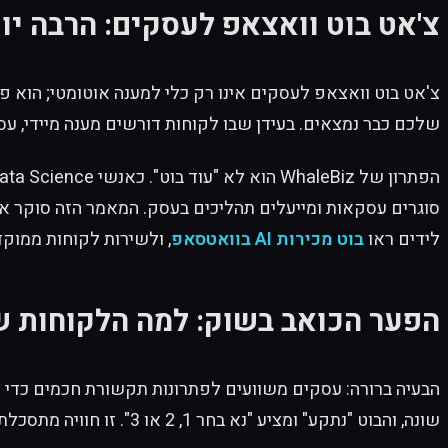
צ'אט בוט וואצאפ לעסקים: הרבה יו
שלכם כבר נמצאים. בעידן שבו לקוחות דורשים מענה מיידי, עס
סוגרים עסקאות ומייעלים תהליכים בעסק. המאמר הזה סוקר את ה
לידים ראו
בוט מכירות AI בוואטסאפ
, ולשירות לקוחות ממוק
הפער הכואב בשוק: למה הלקוחות ש
הבעיה ברורה: עסקים משוועים לפתרונות תקשורת חכמים כדי 
שונה, והבוט "נתקע" ומציע "נא בחר 1, 2 או 3". זו חוויה מתסכלת שמרחיקה לקוחות ופוגעת במותג.