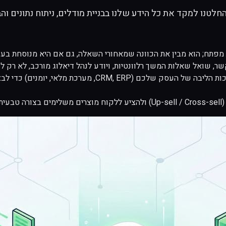
מפתח; הוא מבין את
הכוונה
שמאחורי השאלה, גם אם היא מנוסחת בעברי
 שואל שאלות המשך רלוונטיות, ויודע לנהל דיאלוג מורכב, לא רק ל
אנו מחברים את ה-AI-אסיסטנט למערכות הליבה של הע
ית.