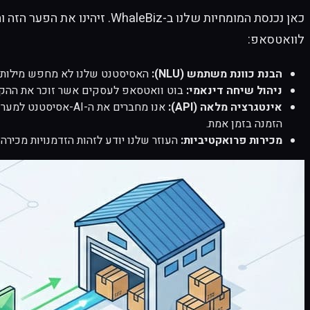
לוואטסאפ:
הבנת כוונת משתמש (NLU):
האסיסטנט שלנו לא מחפש מילות 
ניהול שיחה דינאמי:
בוט וואטסאפ לעסקים אשר זוכר את ההקשר,
אינטגרציה מלאה (API):
הזמנה בזמן אמת.
מכירות פרואקטיביות:
העוזר שלנו יודע לזהות הזדמנויות מכירה (Up-sell / Cross-sell) ולהציע ללקוח מוצרים משלימים בצורה טבעית ובלתי פולשנ