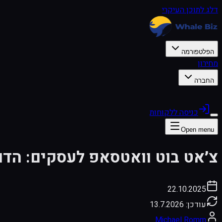
דלג לתוכן העיקרי
הפלטפורמה
מחירון
החברה
כניסה ללקוחות
Open menu
צ׳אט בוט וואטסאפ לעסקים: הדו
22.10.2025
עודכן:
13.7.2026
Michael Romm