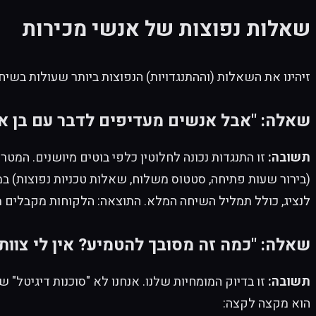
שאלות נפוצות של אנשי מכירות
זיהינו את השאלות (וההתנגדויות) הנפוצות ביותר שעולות בשיחות
שאלה: "אבל אנשים מעדיפים לדבר עם בן אדם
תשובה:
זו התנגדות נכונה לחלוטין כלפי בוטים
מיושנים
לנציג, כולל תמליל השיחה המלא. התוצאה: הלקוחות מקבלים 
שאלה: "כמה זה מסובך להטמיע? אין לי צוות 
תשובה:
הוא מקצה לקצה: