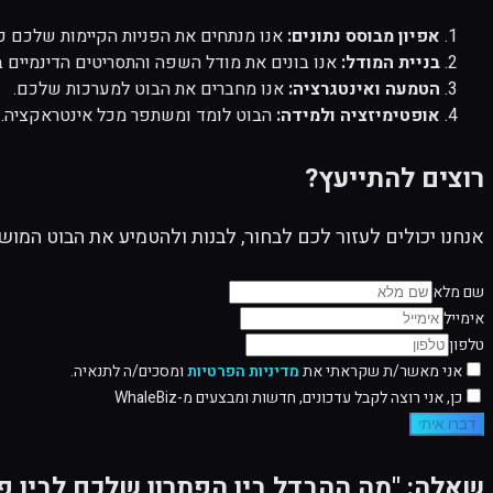
אפיון מבוסס נתונים:
אנו מנתחים את הפניות הקיימות שלכם כ
בניית המודל:
אנו בונים את מודל השפה והתסריטים הדינמיים 
הטמעה ואינטגרציה:
אנו מחברים את הבוט למערכות שלכם.
אופטימיזציה ולמידה:
הבוט לומד ומשתפר מכל אינטראקציה. אנו מ
רוצים להתייעץ?
אנחנו יכולים לעזור לכם לבחור, לבנות ולהטמיע את הבוט המו
שם מלא
אימייל
טלפון
אני מאשר/ת שקראתי את
מדיניות הפרטיות
ומסכים/ה לתנאיה.
כן, אני רוצה לקבל עדכונים, חדשות ומבצעים מ-WhaleBiz
דברו איתי
שאלה: "מה ההבדל בין הפתרון שלכם לבין פלטפורמות 