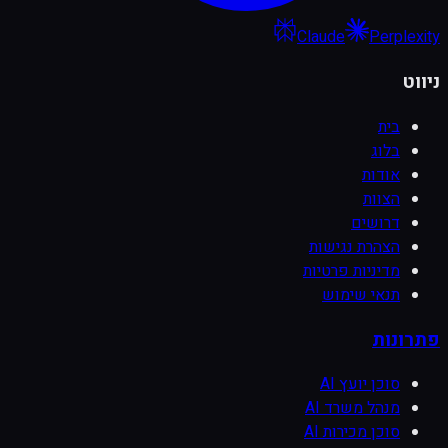
Claude
Perplexity
ניווט
בית
בלוג
אודות
הצוות
דרושים
הצהרת נגישות
מדיניות פרטיות
תנאי שימוש
פתרונות
סוכן יועץ AI
מנהל משרד AI
סוכן מכירות AI