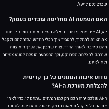
שברצונכם לייעל.
האם הטמעת AI מחליפה עובדים בעסק?
לא, AI אינו מחליף עובדים אלא מעצים אותם. חשוב לרתום
את הצוות לתהליך, להסביר איך הכלי החדש יעזור להם ולקבל
מהם פידבק לאורך הדרך. צוות שמבין את הערך הוא צוות
שירתם להצלחת הפרויקט, וכך ההטמעה הופכת למנוע צמיחה
ולא לאיום.
מדוע איכות הנתונים כל כך קריטית
להצלחת מערכת ה-AI?
ה-AI שלכם יהיה חכם רק כמו הנתונים שתתנו לו. כדי לאמן
את המודל ולקבל תוצאות מדויקות יש לוודא גישה לנתונים