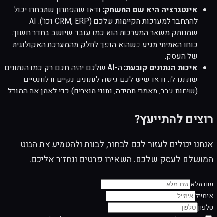
אינטגרציה היא שם המשחק:
ודאו שהפתרון שתבחרו יכול
להתחבר למערכות הקיימות שלכם (CRM, ERP וכו'). AI
שמנותק משאר המערכות הוא כמו עובד שיושב בחדר חשוך.
כוחו האמיתי מגיע כשהוא הופך לחלק מהמערכת האקולוגית
של העסק.
איכות הנתונים קובעת:
ה-AI שלכם יהיה חכם רק כמו הנתונים
שתתנו לו. ודאו שיש לכם גישה לנתונים נקיים ורלוונטיים
(שיחות עבר, מאמרי תמיכה, נתוני מוצרים) כדי לאמן את המודל.
רוצים להתייעץ?
אנחנו יכולים לעזור לכם לבחור, לבנות ולהטמיע את הבוט
המושלם לעסק שלכם. השאירו פרטים ונחזור אליכם.
שם מלא
אימייל
טלפון