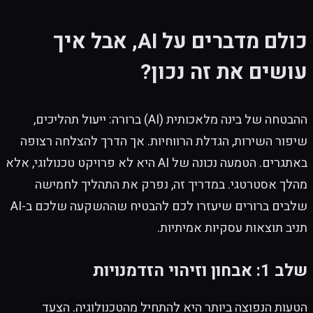
כולם מדברים על AI, אבל איך
עושים את זה נכון?
ההבטחה של בינה מלאכותית (AI) ברורה: ייעול תהליכים,
שיפור השירות, הגדלת הרווחיות. אך הדרך להצלחה רצופה
באתגרים. הטמעה נכונה של AI היא לא פרויקט טכנולוגי, אלא
מהלך אסטרטגי. במדריך זה, נפרק את התהליך לחמישה
שלבים ברורים שיעזרו לכם להבטיח שההשקעה שלכם ב-AI
תניב תוצאות עסקיות אמיתיות.
שלב 1: אבחון וזיהוי הזדמנויות
הטעות הנפוצה ביותר היא להתחיל מהטכנולוגיה. הצעד