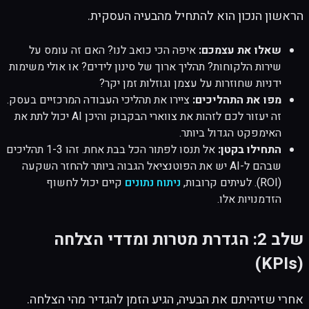
הראשון הנכון הוא להתחיל מהבעיה העסקית.
שאלו את עצמכם:
איפה הכי כואב לנו? האם זה עומס על
שירות הלקוחות? תהליך ארוך של סינון לידים? או אולי משימות
ידניות שחוזרות על עצמן וגוזלות זמן יקר?
מפו את התהליכים:
ציירו את תהליכי העבודה המרכזיים בעסק.
זה יעזור לכם לזהות את צווארי הבקבוק והיכן AI יכול לתת את
האימפקט הגדול ביותר.
התחילו בקטן:
אל תנסו לפתור הכל בבת אחת. זהו 1-3 תהליכים
שבהם ל-AI יש את הפוטנציאל הגבוה ביותר להחזר השקעה
(ROI). לעיתים קרובות,
ניתוח נתונים
קיים יכול לחשוף
הזדמנויות אלו.
שלב 2: הגדרת מטרות ומדדי הצלחה
(KPIs)
אחרי שזיהיתם את הבעיה, הגיע הזמן להגדיר מהי הצלחה.