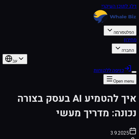
דלג לתוכן העיקרי
הפלטפורמה
מחירון
החברה
עב
כניסה ללקוחות
Open menu
איך להטמיע AI בעסק בצורה
נכונה: מדריך מעשי
3.9.2025