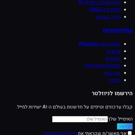
סוכן תמיכה ושירות AI
בסיס ידע (RAG)
מדיה בשיחה
הפלטפורמה
פלטפורמת WhaleBiz
ערוצים
תעשיות
פתרונות אנטרפרייז
צור קשר
מחירון
הירשמו לניוזלטר
קבלו עדכונים וטיפים על חדשנות בעולם ה-AI ישירות למייל.
האימייל שלך
הירשם
אני מאשר/ת שקראתי את
מדיניות הפרטיות
.