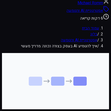
Michael Romm
אסטרטגיית AI והטמעה
6 דקות קריאה
עמוד הבית
/
בלוג
/
אסטרטגיית AI והטמעה
/
איך להטמיע AI בעסק בצורה נכונה: מדריך מעשי