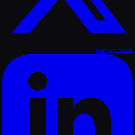
Share on
LinkedIn