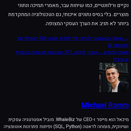
נקיים ורלוונטיים, כמו שיחות עבר, מאמרי תמיכה ונתוני
מוצרים. בלי בסיס נתונים איכותי, גם הטכנולוגיה המתקדמת
ביותר לא תניב את הערך העסקי המצופה.
→
מאמר הבא
מעבר להייפ: איך למדוד את ה-ROI האמיתי של
פתרונות AI
מאמר הקודם
←
אתגרי פיתוח RTL: הימנעות מטעויות בעברית
ובערבית
Michael Romm
מיכאל הוא מייסד ו-CEO של WhaleBiz. מוביל אסטרטגיה עסקית
ושיווקית, מומחה לדאטה (SQL, Python) ופיתוח פתרונות אוטומציה