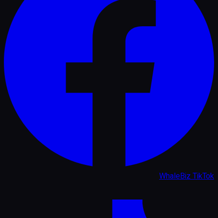
WhaleBiz TikTok