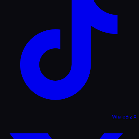
WhaleBiz X