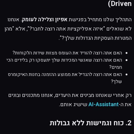
Driven)
התהליך שלנו מתחיל בפגישת
אפיון וצלילה לעומק
. אנחנו
לא שואלים "איזה אפליקציות אתה רוצה לחבר?", אלא "מהן
המטרות העסקיות הגדולות שלך?".
האם אתה רוצה להוריד את העומס מצוות שירות הלקוחות?
האם אתה רוצה שאנשי המכירות שלך יתעסקו רק בלידים הכי
חמים?
האם אתה רוצה להגדיל את ממוצע ההזמנה בחנות האיקומרס
שלך?
רק אחרי שאנחנו מבינים את היעדים, אנחנו מתכננים ובונים
את ה-
AI-Assistant
שישיג אותם.
2. כוח וגמישות ללא גבולות