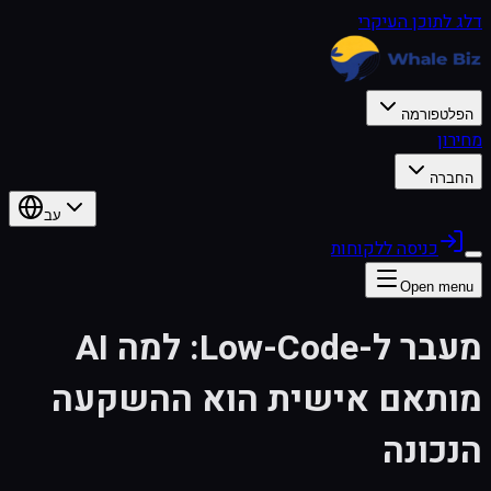
דלג לתוכן העיקרי
הפלטפורמה
מחירון
החברה
עב
כניסה ללקוחות
Open menu
מעבר ל-Low-Code: למה AI
מותאם אישית הוא ההשקעה
הנכונה