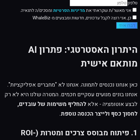
טלפון
אני מאשר/ת שקראתי את
מדיניות הפרטיות
ומסכים/ה לתנאיה.
כן, אני רוצה לקבל עדכונים, חדשות ומבצעים מ-WhaleBiz
דברו איתי
היתרון האסטרטגי: פתרון AI
מותאם אישית
כאן אנחנו נכנסים לתמונה. אנחנו לא "מחברים אפליקציות".
אנחנו בונים מנועים עסקיים חכמים. המטרה שלנו היא לא רק
לבצע אוטומציה - אלא
להחליף משימות של עובדים,
לחסוך כסף ולייצר הכנסה נוספת
.
1. פיתוח מבוסס צרכים ומטרות (ROI-