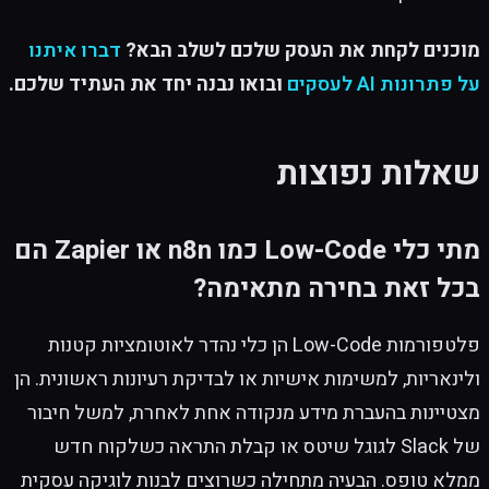
מוכנים לקחת את העסק שלכם לשלב הבא?
דברו איתנו
על פתרונות AI לעסקים
ובואו נבנה יחד את העתיד שלכם.
שאלות נפוצות
מתי כלי Low-Code כמו n8n או Zapier הם
בכל זאת בחירה מתאימה?
פלטפורמות Low-Code הן כלי נהדר לאוטומציות קטנות
ולינאריות, למשימות אישיות או לבדיקת רעיונות ראשונית. הן
מצטיינות בהעברת מידע מנקודה אחת לאחרת, למשל חיבור
של Slack לגוגל שיטס או קבלת התראה כשלקוח חדש
ממלא טופס. הבעיה מתחילה כשרוצים לבנות לוגיקה עסקית