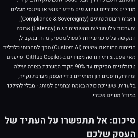
מודלים ציבוריים שחושפים מידע רפואי או פיננסי מעלים
דאגות ריבונות נתונים (Compliance & Sovereignty),
ומערכות אלו סובלות מהשהיית רשת (Latency) ארוכה
המקשה על סוכני שירות לפעול מספיק מהר. במקביל,
הפיתוח המותאם אישית (Custom AI) הפך לתחרותי כלכלית
מאי פעם. צוותי הנדסה מצוידים ב-GitHub Copilot וסייענים
טכנולוגיים מפיקים עד 90% מקוד המערכת בצורה יעילה
ומהירה, חוסכים הון ומותירים בידי העסק מערכת נקייה,
בלעדית, ששייכת כולה באמת ובתמים למותג - מבלי להילכד
במודל מנויים אכזרי.
סיכום: אל תתפשרו על העתיד של
העסק שלכם