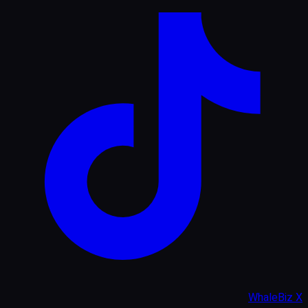
WhaleBiz X