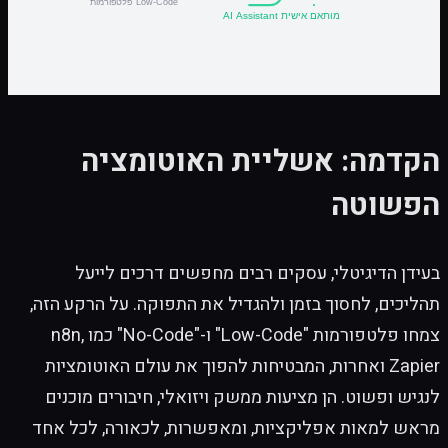
הקדמה: אשליית האוטומציה
הפשוטה
בעידן הדיגיטלי, עסקים רבים מחפשים דרכים לייעל
תהליכים, לחסוך בזמן ולהגדיל את התפוקה. על הרקע הזה,
צמחו פלטפורמות "Low-Code" ו-"No-Code" כמו n8n,
Zapier ואחרות, המבטיחות להפוך את עולם האוטומציות
לנגיש ופשוט. הן מציעות ממשק ויזואלי, חיבורים מוכנים
מראש למאות אפליקציות, ומאפשרות, לכאורה, לכל אחד