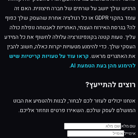
הרגיש שלך יושב על שרתים של חברה חיצונית. האם זה
עומד בתקני GDPR או כל רגולציה אחרת שהעסק שלך כפוף
לה? בגרסת האירוח העצמי, האחריות לאבטחה נופלת כולה
עליך. טעות קטנה בקונפיגורציה עלולה לחשוף את כל המידע
העסקי שלך. כדי להימנע מטעויות יקרות כאלה, חשוב להבין
את האתגרים מראש.
קראו עוד על טעויות קריטיות שיש
להימנע מהן בעת הטמעת AI
.
רוצים להתייעץ?
אנחנו יכולים לעזור לכם לבחור, לבנות ולהטמיע את הבוט
המושלם לעסק שלכם. השאירו פרטים ונחזור אליכם.
שם מלא
אימייל