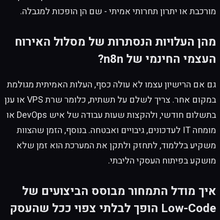
מורכבת או יתרון תחרותי אמיתי - שם הן הופכות למגבלה.
מהן העלויות הנסתרות של מסלול האירוח
העצמי החינמי של n8n?
גם אם הרישיון עצמו לא עולה כסף, העלות האמיתית מגולמת
במקום אחר. צריך לשלם על תשתית, כלומר שרת VPS או ענן
בתשלום חודשי, ולהקצות שעות עבודה של איש DevOps או
מומחה IT לעדכונים, גיבויים ואבטחה. בנוסף, הזמן שהצוות
משקיע בללמוד, לתחזק ולתקן את המערכת הוא זמן שלא
מושקע בפיתוח העסקי הליבתי.
איך מודל התמחור מבוסס הביצועים של
Low-Code הופך לבלתי צפוי ככל שהעסק