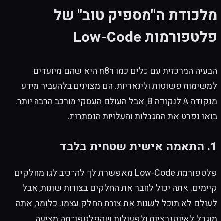
מלכודת ה"מספיק טוב" של
פלטפורמות Low-Code
הבעיה המרכזית עם כלים כמו n8n היא שהם מיועדים
למשימות פשוטות ולינאריות. הם מצוינים בלהעביר מידע
מנקודה A לנקודה B, אבל העולם העסקי מורכב הרבה יותר.
בואו נפרט את המגבלות והעלויות הנסתרות.
1. התאמה אישית שטחית בלבד
פלטפורמת Low-Code מאפשרת לך להרכיב לגו מחלקים
קיימים. אתה יכול לחבר את החלקים בצורות שונות, אבל
לעולם לא תוכל לשנות את צורת החלק עצמו. כלומר, אתה
מוגבל לאינטגרציות ולפעולות שהפלטפורמה מציעה