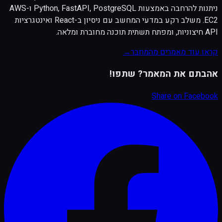
ניתנות להרחבה באמצעות Python, FastAPI, PostgreSQL ו-AWS
EC2. משלב רקע במדעי המחשב עם ניסיון ב-React ואינטגרציות
API חיצוניות, ומפתח תשתית תוכנה מחוברת ומלאה.
קראו עוד מאמרים מהמחבר
→
אהבתם את המאמר? שתפו!
Share on
Facebook