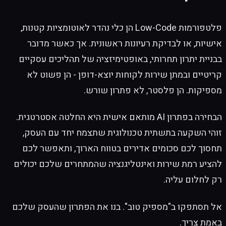
פלטפורמות Low-Code הן כלי נהדר לאוטומציות קטנות,
אישיות, או לבדיקת רעיונות ראשונית. אך כאשר מדובר
בבניית יתרון תחרותי, באופטימיזציה של תהליכים עסקיים
קריטיים ובמתן שירות לקוחות יוצא-דופן - הן פשוט לא
מספיקות. הן פלסטר, לא פתרון שורש.
הבחירה בפתרון AI מותאם אישית היא החלטה אסטרטגית.
זוהי השקעה בתשתית טכנולוגית שתצמח יחד עם העסק,
תחסוך לכם סכומים אדירים בטווח הארוך, ותאפשר לכם
להציע רמת שירות ואינטליגנציה שהמתחרים שלכם יכולים
רק לחלום עליה.
אל תסתפקו ב"מספיק טוב". בנו את הפתרון שהעסק שלכם
באמת צריך.