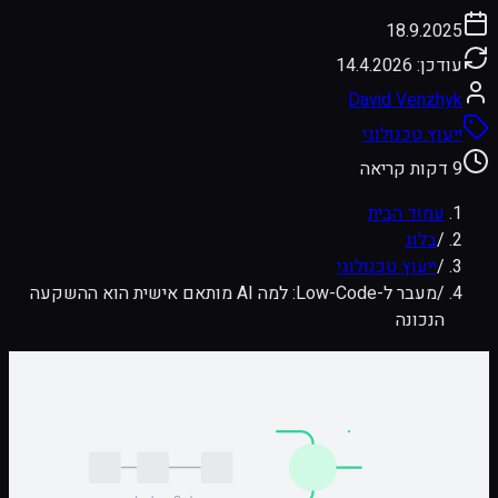
18.9.2025
עודכן:
14.4.2026
David Venzhyk
ייעוץ טכנולוגי
9 דקות קריאה
עמוד הבית
/
בלוג
/
ייעוץ טכנולוגי
/
מעבר ל-Low-Code: למה AI מותאם אישית הוא ההשקעה
הנכונה