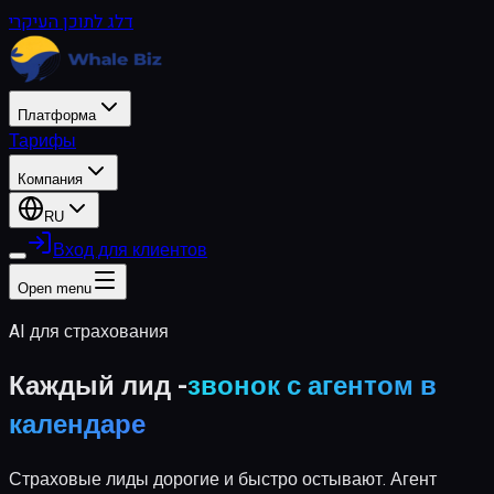
דלג לתוכן העיקרי
Платформа
Тарифы
Компания
RU
Вход для клиентов
Open menu
AI для страхования
Каждый лид -
звонок с агентом в
календаре
Страховые лиды дорогие и быстро остывают. Агент