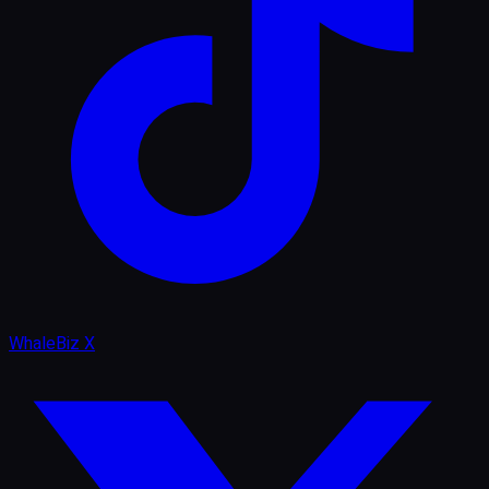
WhaleBiz X