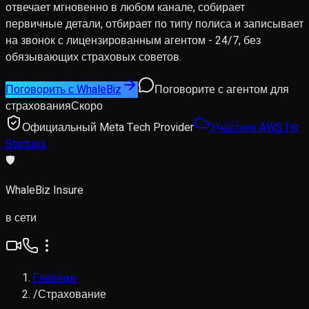
отвечает мгновенно в любом канале, собирает
первичные детали, отбирает по типу полиса и записывает
на звонок с лицензированным агентом - 24/7, без
обязывающих страховых советов.
Поговорить с WhaleBiz
Поговорите с агентом для
страхования
Скоро
Официальный Meta Tech Provider
Участник AWS for
Startups
🛡️
WhaleBiz Insure
в сети
Главная
/
Страхование