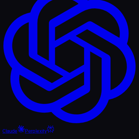
Claude
Perplexity