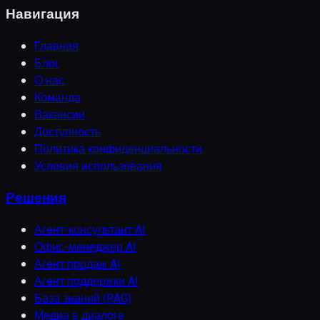
Навигация
Главная
Блог
О нас
Команда
Вакансии
Доступность
Политика конфиденциальности
Условия использования
Решения
Агент-консультант AI
Офис-менеджер AI
Агент продаж AI
Агент поддержки AI
База знаний (RAG)
Медиа в диалоге