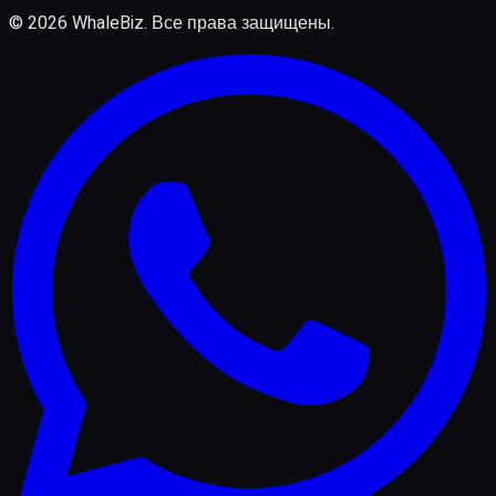
©
2026
WhaleBiz.
Все права защищены
.