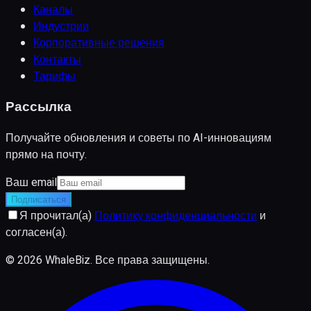
Каналы
Индустрии
Корпоративные решения
Контакты
Тарифы
Рассылка
Получайте обновления и советы по AI-инновациям
прямо на почту.
Ваш email
Подписаться
Я прочитал(а)
Политику конфиденциальности
и
согласен(а).
©
2026
WhaleBiz.
Все права защищены
.