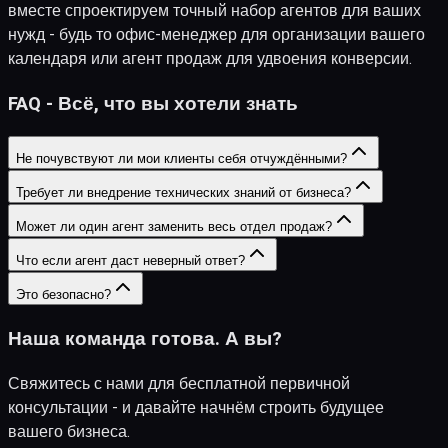
вместе спроектируем точный набор агентов для ваших
нужд - будь то офис-менеджер для организации вашего
календаря или агент продаж для удвоения конверсии.
FAQ - Всё, что вы хотели знать
Не почувствуют ли мои клиенты себя отчуждёнными?
Требует ли внедрение технических знаний от бизнеса?
Может ли один агент заменить весь отдел продаж?
Что если агент даст неверный ответ?
Это безопасно?
Наша команда готова. А вы?
Свяжитесь с нами для бесплатной первичной
консультации - и давайте начнём строить будущее
вашего бизнеса.