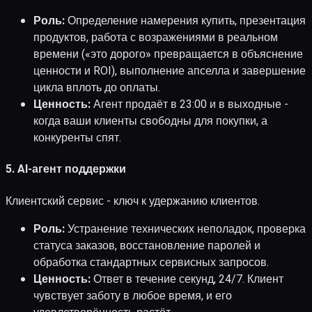
Роль:
Определение намерения купить, презентация
продуктов, работа с возражениями в реальном
времени («это дорого» превращается в объяснение
ценности и ROI), выполнение апселла и завершение
цикла вплоть до оплаты.
Ценность:
Агент продаёт в 23:00 и в выходные -
когда ваши клиенты свободны для покупки, а
конкуренты спят.
5. AI-агент поддержки
Клиентский сервис - ключ к удержанию клиентов.
Роль:
Устранение технических неполадок, проверка
статуса заказов, восстановление паролей и
обработка стандартных сервисных запросов.
Ценность:
Ответ в течение секунд, 24/7. Клиент
чувствует заботу в любое время, и его