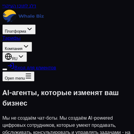
דלג לתוכן העיקרי
Платформа
Тарифы
Компания
RU
Вход для клиентов
Open menu
AI-агенты, которые изменят ваш
бизнес
Мы не создаём чат-боты. Мы создаём AI-powered
цифровых сотрудников, которые умеют продавать,
обслуживать, консультировать и управлять задачами - на