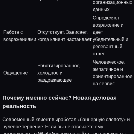
организационных
данных
Определяет
возражение и
Работа с
Отсутствует. Зависает,
даёт
возражениями
когда клиент настаивает
убедительный и
релевантный
ответ
Человеческое,
Роботизированное,
эмпатичное и
Ощущение
холодное и
ориентированное
раздражающее
на сервис
Почему именно сейчас? Новая деловая
реальность
Современный клиент выработал «баннерную слепоту» и
нулевое терпение. Если вы не отвечаете ему