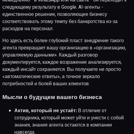
немедленно - в WhatsApp или на сайте - он переходит к
следующему результату в Google. AI-агенты -
единственное решение, позволяющее бизнесу
соответствовать этому темпу без банкротства из-за
расходов на персонал.
Но здесь есть более глубокий пласт: внедрение такого
агента превращает вашу организацию в «организацию,
управляемую данными». Каждый разговор
документируется, каждое возражение анализируется,
каждый инсайт сохраняется. Вы получаете не просто
«автоматические ответы», а точное зеркало
потребностей и болей ваших клиентов.
Мысли о будущем вашего бизнеса
Актив, который не устаёт:
В отличие от
сотрудника, который может уйти и унести с собой
знания, знания агента остаются в компании
навсегда.