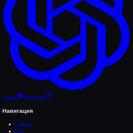
Claude
Perplexity
Навигация
Главная
Блог