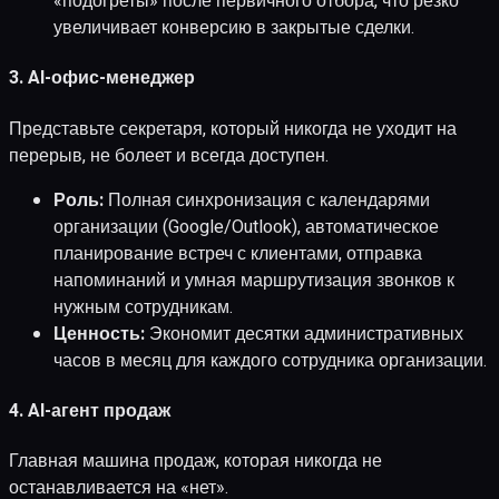
«подогреты» после первичного отбора, что резко
увеличивает конверсию в закрытые сделки.
3. AI-офис-менеджер
Представьте секретаря, который никогда не уходит на
перерыв, не болеет и всегда доступен.
Роль:
Полная синхронизация с календарями
организации (Google/Outlook), автоматическое
планирование встреч с клиентами, отправка
напоминаний и умная маршрутизация звонков к
нужным сотрудникам.
Ценность:
Экономит десятки административных
часов в месяц для каждого сотрудника организации.
4. AI-агент продаж
Главная машина продаж, которая никогда не
останавливается на «нет».