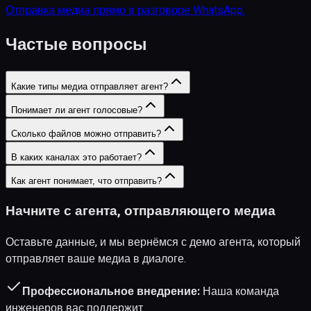
Отправка медиа прямо в разговоре WhatsApp.
Частые вопросы
Какие типы медиа отправляет агент?
Понимает ли агент голосовые?
Сколько файлов можно отправить?
В каких каналах это работает?
Как агент понимает, что отправить?
Начните с агента, отправляющего медиа
Оставьте данные, и мы вернёмся с демо агента, который
отправляет ваше медиа в диалоге.
Профессиональное внедрение:
Наша команда
инженеров вас поддержит