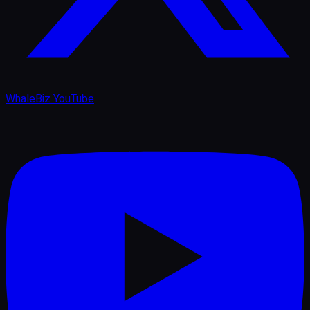
WhaleBiz YouTube