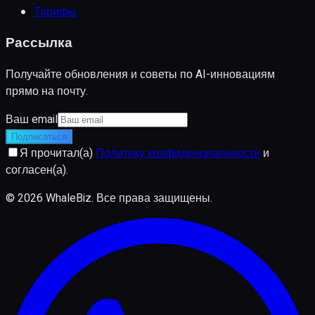
Тарифы
Рассылка
Получайте обновления и советы по AI-инновациям
прямо на почту.
Ваш email
Подписаться
Я прочитал(а)
Политику конфиденциальности
и
согласен(а).
©
2026
WhaleBiz.
Все права защищены
.