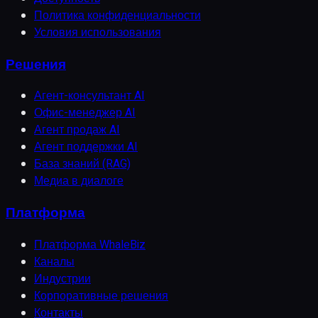
Политика конфиденциальности
Условия использования
Решения
Агент-консультант AI
Офис-менеджер AI
Агент продаж AI
Агент поддержки AI
База знаний (RAG)
Медиа в диалоге
Платформа
Платформа WhaleBiz
Каналы
Индустрии
Корпоративные решения
Контакты