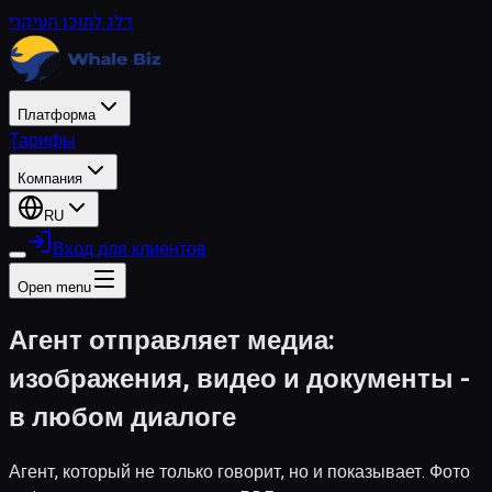
דלג לתוכן העיקרי
Платформа
Тарифы
Компания
RU
Вход для клиентов
Open menu
Агент отправляет медиа:
изображения, видео и документы -
в любом диалоге
Агент, который не только говорит, но и показывает. Фото