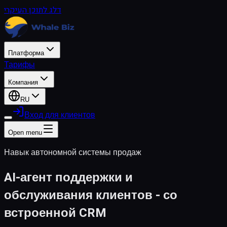
דלג לתוכן העיקרי
Платформа
Тарифы
Компания
RU
Вход для клиентов
Open menu
Навык автономной системы продаж
AI-агент поддержки и
обслуживания клиентов - со
встроенной CRM