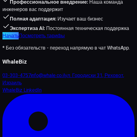
Профессиональное внедрение:
Наша команда
инженеров вас поддержит
Полная адаптация:
Изучает ваш бизнес
Экспертиза AI:
Постоянная техническая поддержка
Начать
Посмотреть тарифы
* Без обязательств - переход напрямую в чат WhatsApp.
WhaleBiz
03-303-4757
info@whale.co.il
ул. Городиски 31, Реховот,
Израиль
WhaleBiz LinkedIn