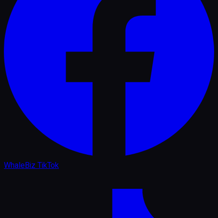
WhaleBiz TikTok