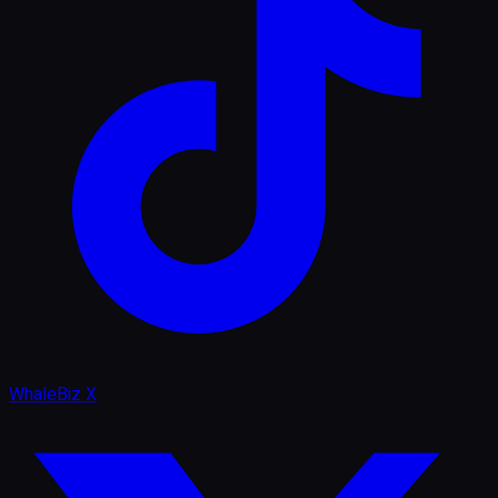
WhaleBiz X