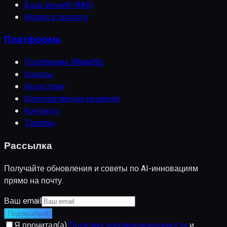
База знаний (RAG)
Медиа в диалоге
Платформа
Платформа WhaleBiz
Каналы
Индустрии
Корпоративные решения
Контакты
Тарифы
Рассылка
Получайте обновления и советы по AI-инновациям
прямо на почту.
Ваш email
Подписаться
Я прочитал(а)
Политику конфиденциальности
и