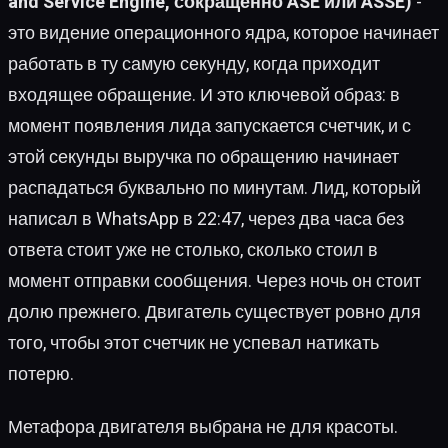
and Service Engine, сокращенно ASE или ASSE)
-
это видение операционного ядра, которое начинает
работать в ту самую секунду, когда приходит
входящее обращение. И это ключевой образ: в
момент появления лида запускается счетчик, и с
этой секунды выручка по обращению начинает
распадаться буквально по минутам. Лид, который
написал в WhatsApp в 22:47, через два часа без
ответа стоит уже не столько, сколько стоил в
момент отправки сообщения. Через ночь он стоит
долю прежнего. Двигатель существует ровно для
того, чтобы этот счетчик не успевал натикать
потерю.
Метафора двигателя выбрана не для красоты.