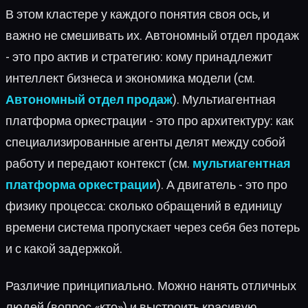
В этом кластере у каждого понятия своя ось, и
важно не смешивать их. Автономный отдел продаж
- это про актив и стратегию: кому принадлежит
интеллект бизнеса и экономика модели (см.
Автономный отдел продаж
). Мультиагентная
платформа оркестрации - это про архитектуру: как
специализированные агенты делят между собой
работу и передают контекст (см.
мультиагентная
платформа оркестрации
). А двигатель - это про
физику процесса: сколько обращений в единицу
времени система пропускает через себя без потерь
и с какой задержкой.
Различие принципиально. Можно нанять отличных
людей (вопрос «кто») и выстроить красивую