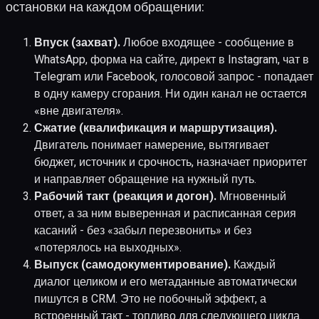
остановки на каждом обращении:
Впуск (захват).
Любое входящее - сообщение в
WhatsApp, форма на сайте, директ в Instagram, чат в
Telegram или Facebook, голосовой запрос - попадает
в одну камеру сгорания. Ни один канал не остается
«вне двигателя».
Сжатие (квалификация и маршрутизация).
Двигатель понимает намерение, вытягивает
бюджет, источник и срочность, назначает приоритет
и направляет обращение на нужный путь.
Рабочий такт (реакция и догон).
Мгновенный
ответ, а за ним выверенная и расписанная серия
касаний - без «забыл перезвонить» и без
«потерялось на выходных».
Выпуск (самодокументирование).
Каждый
диалог целиком и его метаданные автоматически
пишутся в CRM. Это не побочный эффект, а
встроенный такт - топливо для следующего цикла.