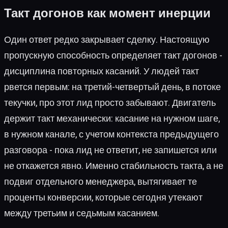
Такт догонов как момент инерции
Один ответ редко закрывает сделку. Настоящую
пропускную способность определяет такт догонов -
дисциплина повторных касаний. У людей такт
рвется первым: на третий-четвертый день, в потоке
текучки, про этот лид просто забывают. Двигатель
держит такт механически: касание на нужном шаге,
в нужном канале, с учетом контекста предыдущего
разговора - пока лид не ответит, не запишется или
не откажется явно. Именно стабильность такта, а не
подвиг отдельного менеджера, вытягивает те
проценты конверсии, которые сегодня утекают
между третьим и седьмым касанием.