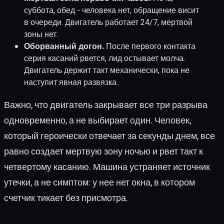
суббота, обед - человека нет, обращение висит
в очереди. Двигатель работает 24/7, мертвой
зоны нет.
Оборванный догон.
После первого контакта
серия касаний рвется, лид остывает молча.
Двигатель держит такт механически, пока не
наступит явная развязка.
Важно, что двигатель закрывает все три разрыва
одновременно, а не выбирает один. Человек,
который героически отвечает за секунды днем, все
равно создает мертвую зону ночью и рвет такт к
четвертому касанию. Машина устраняет источник
утечки, а не симптом: у нее нет окна, в котором
счетчик тикает без присмотра.