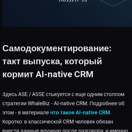
Самодокументирование:
такт выпуска, который
кормит AI-native CRM
Здесь ASE / ASSE стыкуется с еще одним столпом
стратегии WhaleBiz - AI-native CRM. Подробнее об
этом - в материале
что такое AI-native CRM
.
Коротко: в классической CRM человек обязан
внести данные вручную после разговора, и именно