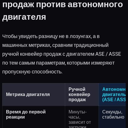
продаж против автономного
двигателя
Чтобы увидеть разницу не в лозунгах, а в
машинных метриках, сравним традиционный
ручной конвейер продаж с двигателем ASE / ASSE
по тем самым параметрам, которыми измеряют
пропускную способность.
Ручной
Автономн
Метрика двигателя
конвейер
двигатель
продаж
(ASE / ASS
Время до первой
Минуты-
Секунды,
реакции
часы,
стабильно
зависит от
загрузки