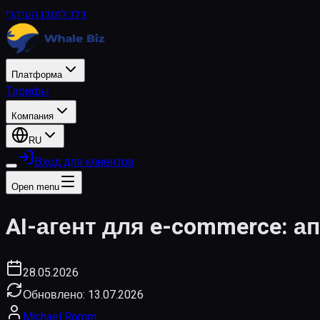
דלג לתוכן העיקרי
Платформа
Тарифы
Компания
RU
Вход для клиентов
Open menu
AI-агент для e-commerce: а
28.05.2026
Обновлено:
13.07.2026
Michael Romm