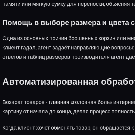
памяти или мягкую сумку для переноски, объясняя 
Помощь в выборе размера и цвета
Одна из основных причин брошенных корзин или множ
клиент гадал, агент задаёт направляющие вопросы: 
ответов и таблиц размеров производителя агент да
Автоматизированная обработ
Возврат товаров - главная «головная боль» интерне
картину от начала до конца, делая процесс полност
Когда клиент хочет обменять товар, он обращается к