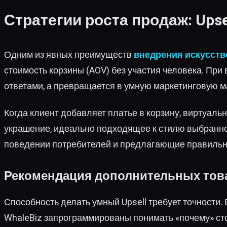
Стратегии роста продаж: Upsel
Одним из явных преимуществ
внедрения искусств
стоимость корзины (AOV) без участия человека. При
ответами, а превращается в умную маркетинговую м
Когда клиент добавляет платье в корзину, виртуаль
украшение, идеально подходящее к стилю выбранно
поведении потребителей и предлагающие правильн
Рекомендация дополнительных тов
Способность делать умный Upsell требует точности.
WhaleBiz запрограммированы понимать «почему» сто