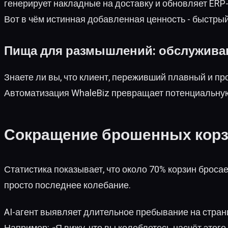
генерирует накладные на доставку и обновляет ERP
Вот в чём истинная добавленная ценность - быстры
Пища для размышлений: обслуживан
Знаете ли вы, что клиент, переживший плавный и пр
Автоматизация WhaleBiz превращает потенциальную
Сокращение брошенных корзи
Статистика показывает, что около 70% корзин броса
просто последнее колебание.
AI-агент выявляет длительное пребывание на стра