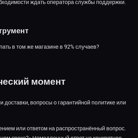
еобходимости ждать оператора службы поддержки.
трумент
пать в том же магазине в 92% случаев?
ческий момент
ти доставки, вопросы о гарантийной политике или
ением или ответом на распространённый вопрос.