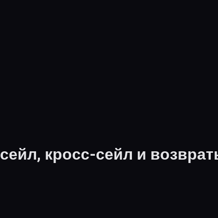
псейл, кросс-сейл и возвра