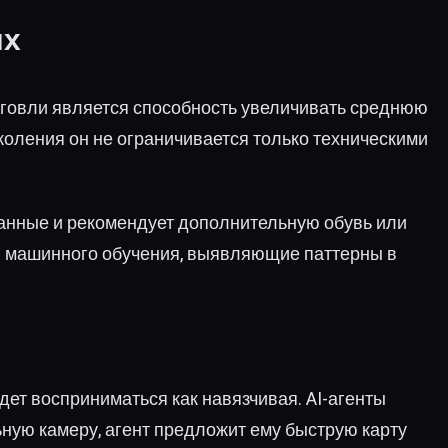
ых
говли является способность увеличивать среднюю
околения он не ограничивается только техническими
 данные и рекомендует дополнительную обувь или
мы машинного обучения, выявляющие паттерны в
дет восприниматься как навязчивая. AI-агенты
ную камеру, агент предложит ему быструю карту