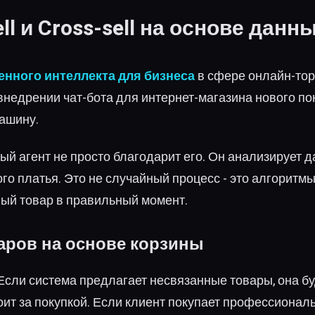
l и Cross-sell на основе данн
енного интеллекта для бизнеса
в сфере онлайн-тор
 внедрении чат-бота для интернет-магазина нового п
ашину.
ный агент не просто благодарит его. Он анализирует
го платья. Это не случайный процесс - это алгорит
ый товар в правильный момент.
аров на основе корзины
 Если система предлагает несвязанные товары, она бу
ит за покупкой. Если клиент покупает профессиональ