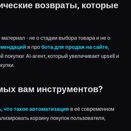
атические возвраты, которые
материал - не о стадии выбора товара и не о
омендаций
и про
бота для продаж на сайте,
й покупки: AI-агент, который увеличивает upsell и
купки.
омых вам инструментов?
, что такое автоматизация
в её современном
ализировать корзину покупок пользователя,