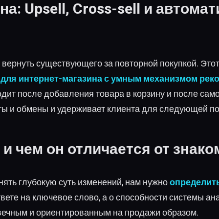
на: Upsell, Cross-sell и автом
 вернуть существующего за повторной покупкой. Этот 
 для интернет-магазина с умным механизмом рек
сходит после добавления товара в корзину и после само
аты и обмены и удерживает клиента для следующей по
 и чем он отличается от знак
ять глубокую суть изменений, нам нужно
определить
твете на ключевое слово, а о способности системы ан
овечным и ориентированным на продажи образом.