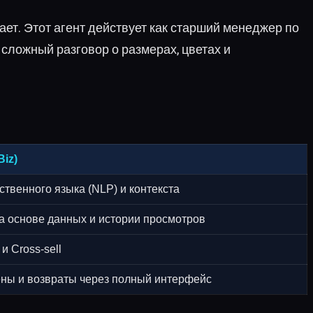
ает. Этот агент действует как старший менеджер по
сложный разговор о размерах, цветах и
Biz)
твенного языка (NLP) и контекста
а основе данных и истории просмотров
и Cross-sell
ны и возвраты через полный интерфейс