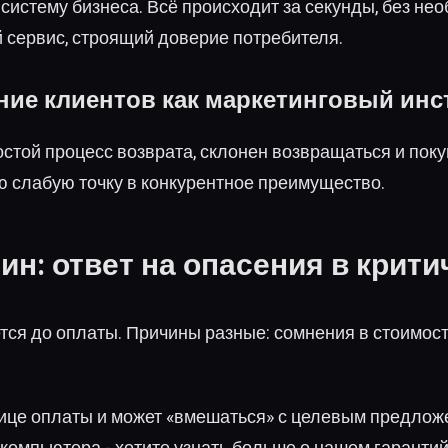
-систему бизнеса. Всё происходит за секунды, без н
й сервис, строящий доверие потребителя.
ие клиентов как маркетинговый инс
остой процесс возврата, склонен возвращаться и поку
 слабую точку в конкурентное преимущество.
н: ответ на опасения в крити
ется до оплаты. Причины разные: сомнения в стоимос
нице оплаты и может «вмешаться» с целевым предлож