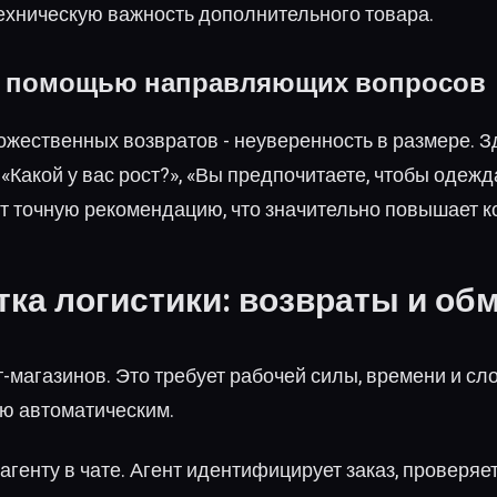
техническую важность дополнительного товара.
 с помощью направляющих вопросов
ественных возвратов - неуверенность в размере. Зде
«Какой у вас рост?», «Вы предпочитаете, чтобы одеж
ёт точную рекомендацию, что значительно повышает 
ка логистики: возвраты и об
т-магазинов. Это требует рабочей силы, времени и сл
ью автоматическим.
 агенту в чате. Агент идентифицирует заказ, проверя