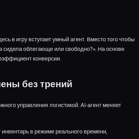
сь в игру вступает умный агент. Вместо того чтобы
да сидела облегающе или свободно?». На основе
коэффициент конверсии.
мены без трений
ожного управления логистикой. AI-агент меняет
ет инвентарь в режиме реального времени,