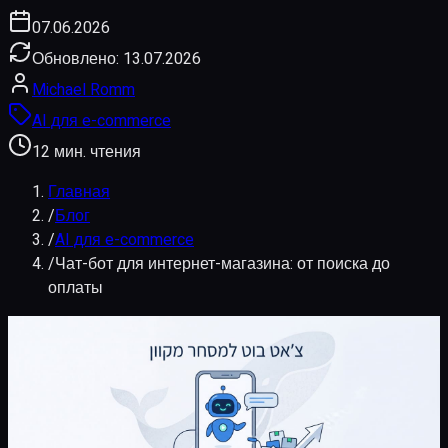
07.06.2026
Обновлено:
13.07.2026
Michael Romm
AI для e-commerce
12 мин. чтения
Главная
/
Блог
/
AI для e-commerce
/
Чат-бот для интернет-магазина: от поиска до
оплаты