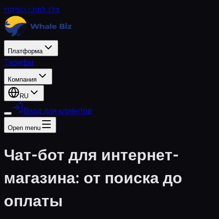
דלג לתוכן העיקרי
Платформа
Тарифы
Компания
RU
Вход для клиентов
Open menu
Чат-бот для интернет-
магазина: от поиска до
оплаты